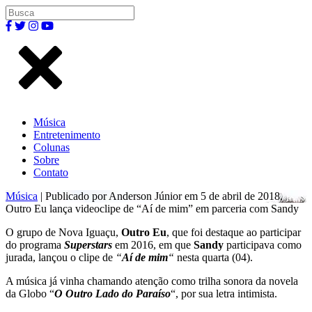
Música
Entretenimento
Colunas
Sobre
Contato
Música
| Publicado por Anderson Júnior em 5 de abril de 2018.
Outro Eu lança videoclipe de “Aí de mim” em parceria com Sandy
O grupo de Nova Iguaçu,
Outro Eu
, que foi destaque ao participar
do programa
Superstars
em 2016, em que
Sandy
participava como
jurada, lançou o clipe de
“
Aí de mim
“
nesta quarta (04).
A música já vinha chamando atenção como trilha sonora da novela
da Globo “
O Outro Lado do Paraíso
“, por sua letra intimista.