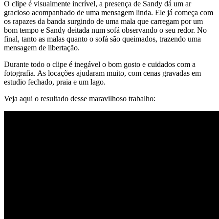
O clipe é visualmente incrível, a presença de Sandy dá um ar
gracioso acompanhado de uma mensagem linda. Ele já começa com
os rapazes da banda surgindo de uma mala que carregam por um
bom tempo e Sandy deitada num sofá observando o seu redor. No
final, tanto as malas quanto o sofá são queimados, trazendo uma
mensagem de libertação.
Durante todo o clipe é inegável o bom gosto e cuidados com a
fotografia. As locações ajudaram muito, com cenas gravadas em
estudio fechado, praia e um lago.
Veja aqui o resultado desse maravilhoso trabalho: