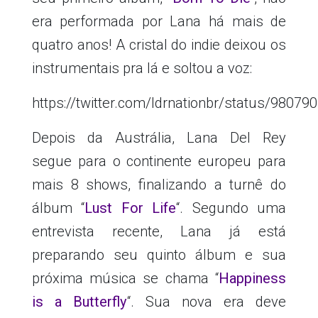
era performada por Lana há mais de
quatro anos! A cristal do indie deixou os
instrumentais pra lá e soltou a voz:
https://twitter.com/ldrnationbr/status/9807
Depois da Austrália, Lana Del Rey
segue para o continente europeu para
mais 8 shows, finalizando a turnê do
álbum “
Lust For Life
“. Segundo uma
entrevista recente, Lana já está
preparando seu quinto álbum e sua
próxima música se chama “
Happiness
is a Butterfly
“. Sua nova era deve