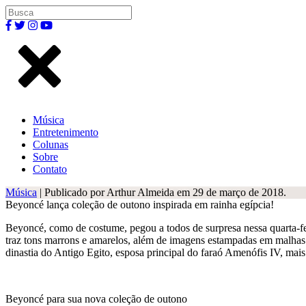
Música
Entretenimento
Colunas
Sobre
Contato
Música
| Publicado por Arthur Almeida em 29 de março de 2018.
Beyoncé lança coleção de outono inspirada em rainha egípcia!
Beyoncé, como de costume, pegou a todos de surpresa nessa quarta-fei
traz tons marrons e amarelos, além de imagens estampadas em malha
dinastia do Antigo Egito, esposa principal do faraó Amenófis IV, ma
Beyoncé para sua nova coleção de outono