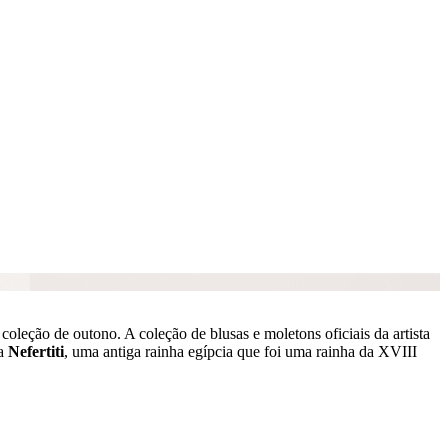
oleção de outono. A coleção de blusas e moletons oficiais da artista
a
Nefertiti
, uma antiga rainha egípcia que foi uma rainha da XVIII