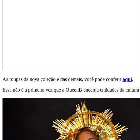
As roupas da nova coleção e das demais, você pode conferir
aqui
.
Essa não é a primeira vez que a QueenB encarna entidades da cultur