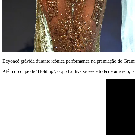
Beyoncé grávida durante icônica performance na premiação do Gra
Além do clipe de ‘Hold up’, o qual a diva se veste toda de amarelo