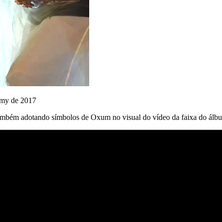
mmy de 2017
, também adotando símbolos de Oxum no visual do vídeo da faixa do ál