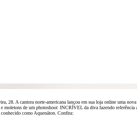
ra, 28. A cantora norte-americana lançou em sua loja online uma nova c
s e moletons de um photoshoot INCRÍVEL da diva fazendo referência 
is conhecido como Aquenáton. Confira: