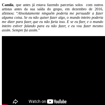
Camila
, que antes já estava fazendo parcerias solos com outros
artistas antes da sua saída do grupo, em dezembro de 2016,
afirmou: “
Absolutamente ninguém poderia me persuadir a fazer
alguma coisa. Se eu não quiser fazer algo, o mundo inteiro poderia
me dizer para fazer, que eu não faria isso. E se eu fizer, e o mundo
inteiro estiver falando para eu não fazer, e eu vou fazer mesmo
assim. Sempre fui assim.
”