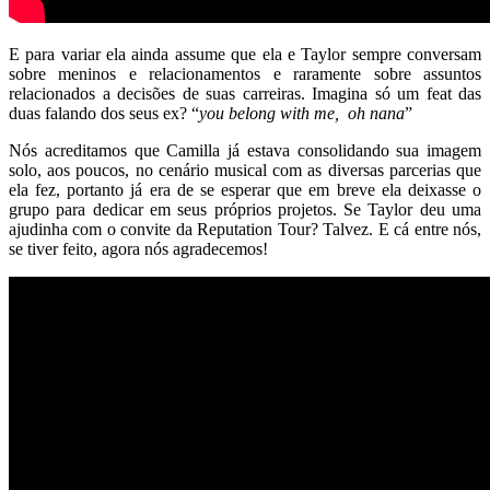
E para variar ela ainda assume que ela e Taylor sempre conversam
sobre meninos e relacionamentos e raramente sobre assuntos
relacionados a decisões de suas carreiras. Imagina só um feat das
duas falando dos seus ex? “
you belong with me, oh nana
”
Nós acreditamos que Camilla já estava consolidando sua imagem
solo, aos poucos, no cenário musical com as diversas parcerias que
ela fez, portanto já era de se esperar que em breve ela deixasse o
grupo para dedicar em seus próprios projetos. Se Taylor deu uma
ajudinha com o convite da Reputation Tour? Talvez. E cá entre nós,
se tiver feito, agora nós agradecemos!