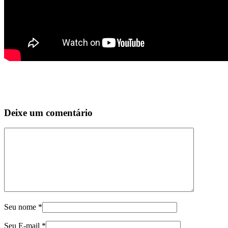
Deixe um comentário
Seu nome
*
Seu E-mail
*