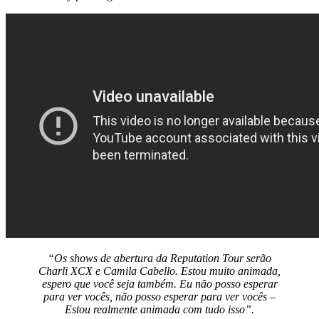
“Os shows de abertura da Reputation Tour serão
Charli XCX e Camila Cabello. Estou muito animada,
espero que você seja também. Eu não posso esperar
para ver vocês, não posso esperar para ver vocês –
Estou realmente animada com tudo isso”.