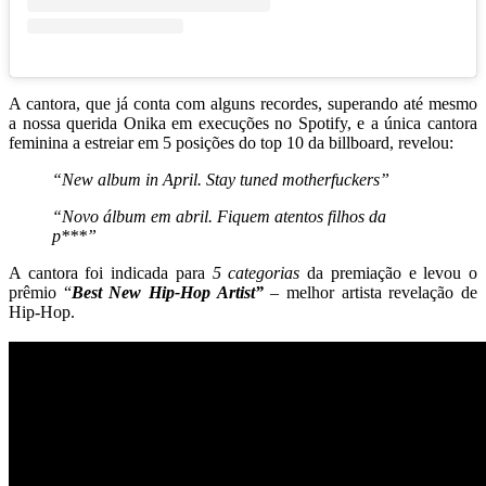
A cantora, que já conta com alguns recordes, superando até mesmo
a nossa querida Onika em execuções no Spotify, e a única cantora
feminina a estreiar em 5 posições do top 10 da billboard, revelou:
“New album in April. Stay tuned motherfuckers”
“Novo álbum em abril. Fiquem atentos filhos da
p***”
A cantora foi indicada para
5 categorias
da premiação e levou o
prêmio “
Best New Hip-Hop Artist”
– melhor artista revelação de
Hip-Hop.